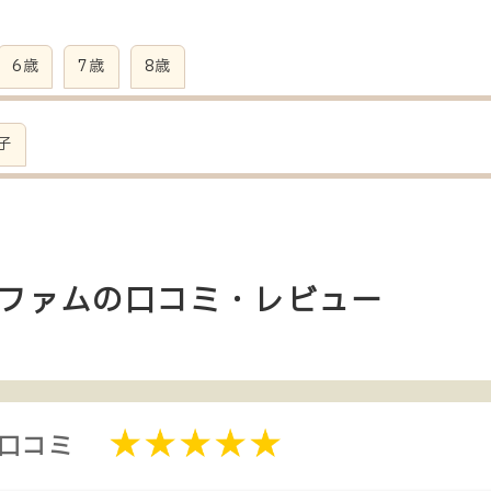
6歳
7歳
8歳
子
エニィファムの口コミ・レビュー
・口コミ