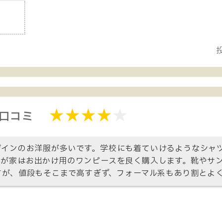
投
・口コミ
ザインのお洋服が多いです。学校にも着ていけるようなシャ
我が家はお出かけ用のワンピースを良く購入します。靴やサ
すが、値段もそこまで高すぎず、フォーマル系もあり割とよ