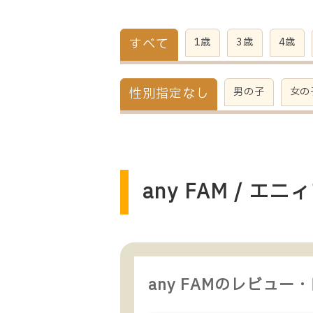
すべて
1歳
3歳
4歳
性別指定なし
男の子
女の
any FAM / 
any FAMのレビュー