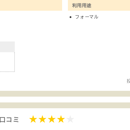
利用用途
フォーマル
投
・口コミ