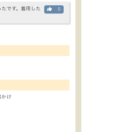
ったです。着用した
0
出かけ