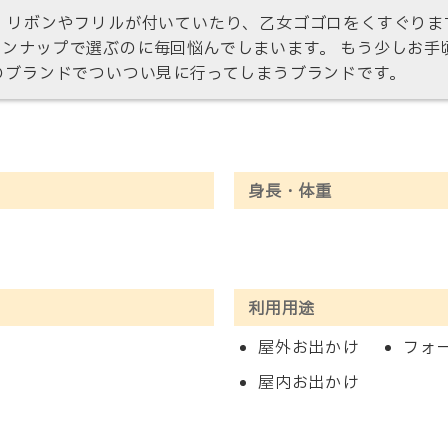
 リボンやフリルが付いていたり、乙女ゴゴロをくすぐりま
ンナップで選ぶのに毎回悩んでしまいます。 もう少しお手
のブランドでついつい見に行ってしまうブランドです。
身長・体重
利用用途
屋外お出かけ
フォ
屋内お出かけ