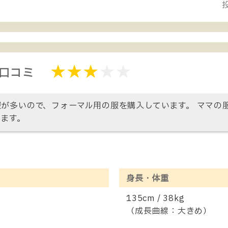
投
・口コミ
が多いので、フォーマル用の服を購入しています。 ママの
ます。
身長・体重
135cm / 38kg
（成長曲線：大きめ）