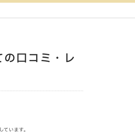
べての口コミ・レ
載しています。