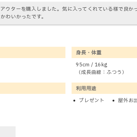
てアウターを購入しました。気に入ってくれている様で良か
てかわいかったです。
身長・体重
95cm / 16kg
（成長曲線：ふつう）
利用用途
プレゼント
屋外お