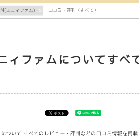
FAM(エニィファム)
口コミ・評判（すべて）
 / エニィファムについてす
ランドについて すべてのレビュー・評判などの口コミ情報を掲