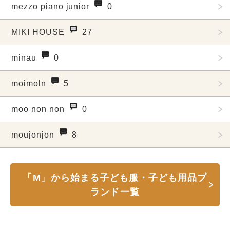
mezzo piano junior
0
MIKI HOUSE
27
minau
0
moimoln
5
moo non non
0
moujonjon
8
「M」から始まる子ども服・子ども用品ブ
ランド一覧