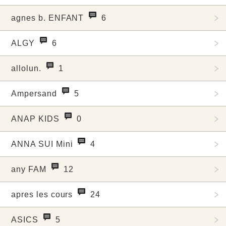
agnes b. ENFANT
6
ALGY
6
allolun.
1
Ampersand
5
ANAP KIDS
0
ANNA SUI Mini
4
any FAM
12
apres les cours
24
ASICS
5