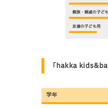
親族・親戚の子ど
友達の子ども用
「hakka kids&
学年