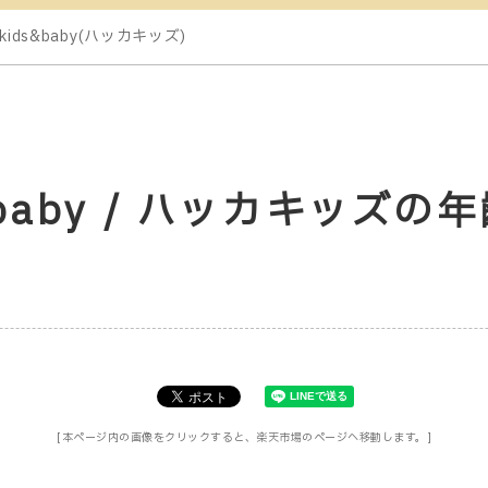
a kids&baby(ハッカキッズ)
ds&baby / ハッカキッズ
[本ページ内の画像をクリックすると、楽天市場のページへ移動します。]