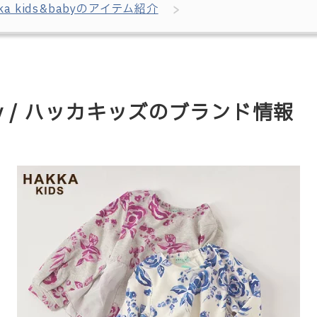
kka kids&babyのアイテム紹介
baby / ハッカキッズのブランド情報