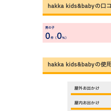
hakka kids&baby
男の子
0
0
件（
％）
hakka kids&baby
屋外お出かけ
屋内お出かけ