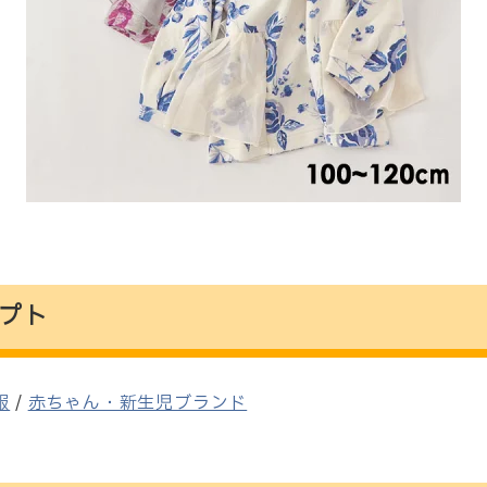
プト
服
/
赤ちゃん・新生児ブランド