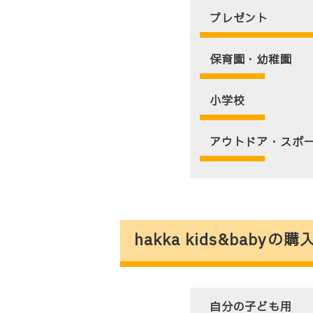
プレゼント
保育園・幼稚園
小学校
アウトドア・スポ
hakka kids&bab
自分の子ども用