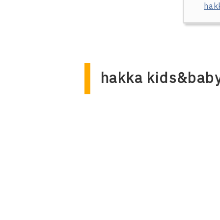
ha
hakka kids&