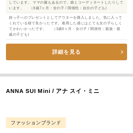
しています。 ママの服もあるので、娘とコーディネートしたりして
います。 （8歳7ヶ月・女の子 / 関係性：自分の子ども)
姪っ子へのプレゼントとしてアウターを購入しました。気に入って
くれている様で良かったです。着用した感じはとても女の子らしく
てかわいかったです。 （3歳6ヶ月・女の子 / 関係性：親族・親
戚の子ども)
詳細を見る
ANNA SUI Mini / アナ スイ・ミニ
ファッションブランド