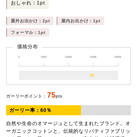
おしゃれ：1pt
屋外お出かけ：2pt
屋内お出かけ：1pt
フォーマル：1pt
価格分布
0
5000
10000
15000
20000
75
ガーリーポイント：
pts
ガーリー率：
60
％
自然や生命のオマージュとして生まれたブランド。オ
ーガニックコットンと、伝統的なリバティファブリッ