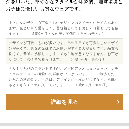
クを用いた、華やかなスタイルが印象的。地球環境と
お子様に優しい良質なウェアです。
まさに女の子という可愛らしいデザインのアイテムがたくさんあり
ます。色合いも可愛らしく、普段着としてもおしゃれ着としても使
えます。 （5歳0ヶ月・女の子 / 関係性：自分の子ども)
デザインが可愛いものが多いです。男の子用でも可愛らしいデザイ
ンが多くて、男女の兄妹でのお揃いができるのが良いです。品質も
良くて、普通に洗濯してしまっても生地が悪くなりません。お下が
りにして下の子まで着られます。 （6歳0ヶ月・男の子)
ナルミヤ系列のブランドですが、メゾピアノとはまた違った、ナチ
ュラルテイストの可愛いお洋服がいっぱいです。ここで購入した、
いちごの柄のロンパースは、デザインが可愛いだけでなく、肌触り
もとても良くて気に入っています。 （0歳6ヶ月・女の子)
詳細を見る