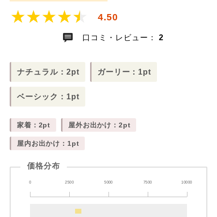
4.50
口コミ・レビュー：
2
ナチュラル：2pt
ガーリー：1pt
ベーシック：1pt
家着：2pt
屋外お出かけ：2pt
屋内お出かけ：1pt
価格分布
0
2500
5000
7500
10000