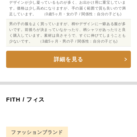
デザインが少し凝っているものが多く、お出かけ用に重宝していま
す。価格は少し高めになりますが、手の届く範囲で質も良いので満
足しています。 （0歳5ヶ月・女の子 / 関係性：自分の子ども)
男の子の服をよく買っていますが、柄やデザインに一癖ある服が多
いです。前後ろが決まっていなかったり、柄シャツがあったりと良
く購入しています。素材は良さそうで、すぐに伸びてしまうことも
少ないです。 （3歳5ヶ月・男の子 / 関係性：自分の子ども)
詳細を見る
FITH / フィス
ファッションブランド