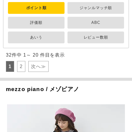
ポイント順
ジャンルマッチ順
評価順
ABC
あいう
レビュー数順
32件中 1～ 20 件目を表示
1
2
次へ≫
mezzo piano / メゾピアノ