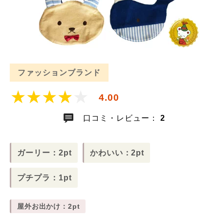
ファッションブランド
4.00
口コミ・レビュー：
2
ガーリー：2pt
かわいい：2pt
プチプラ：1pt
屋外お出かけ：2pt