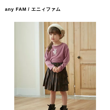
any FAM / エニィファム