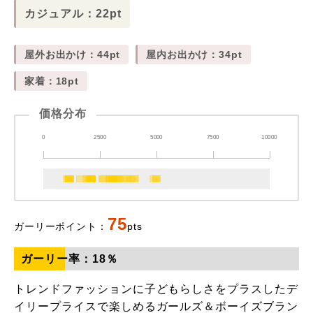
カジュアル：22pt
屋外お出かけ：44pt
屋内お出かけ：34pt
家着：18pt
価格分布
0
2500
5000
7500
10000
75
ガーリーポイント：
pts
ガーリー率：
18
％
トレンドファッションに子どもらしさをプラスしたデ
イリープライスで楽しめるガールズ＆ボーイズブラン