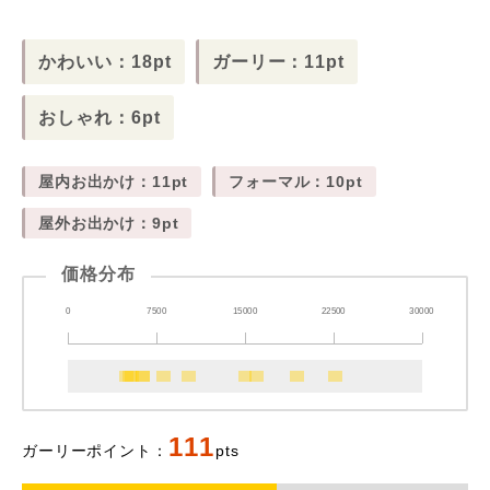
かわいい：18pt
ガーリー：11pt
おしゃれ：6pt
屋内お出かけ：11pt
フォーマル：10pt
屋外お出かけ：9pt
価格分布
0
7500
15000
22500
30000
111
ガーリーポイント：
pts