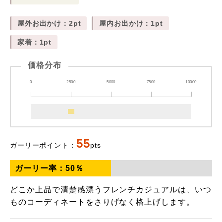
屋外お出かけ：2pt
屋内お出かけ：1pt
家着：1pt
価格分布
0
2500
5000
7500
10000
55
ガーリーポイント：
pts
ガーリー率：
50
％
どこか上品で清楚感漂うフレンチカジュアルは、いつ
ものコーディネートをさりげなく格上げします。