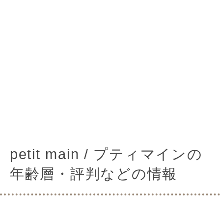
petit main / プティマインの
年齢層・評判などの情報