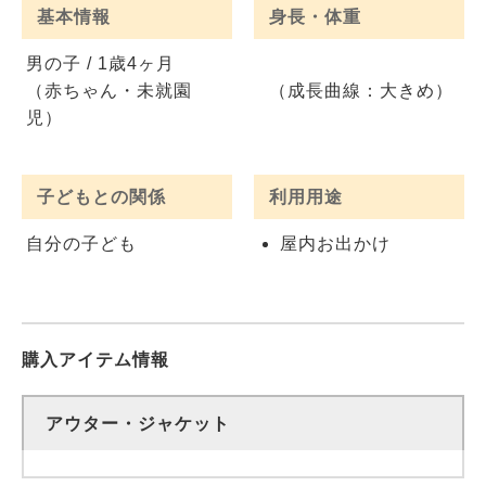
基本情報
身長・体重
男の子 / 1歳4ヶ月
（赤ちゃん・未就園
（成長曲線：大きめ）
児）
子どもとの関係
利用用途
自分の子ども
屋内お出かけ
購入アイテム情報
アウター・ジャケット