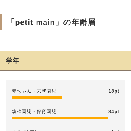
「petit main」の年齢層
学年
赤ちゃん・未就園児
18
pt
幼稚園児・保育園児
34
pt