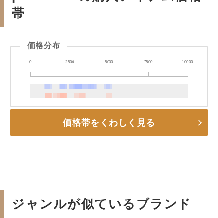
帯
価格分布
0
2500
5000
7500
10000
価格帯をくわしく見る
ジャンルが似ているブランド