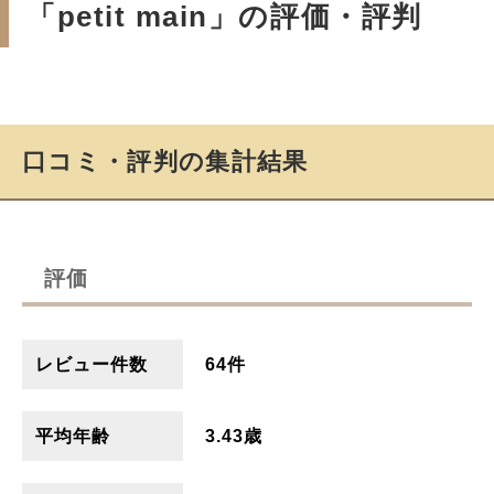
「petit main」の評価・評判
口コミ・評判の集計結果
評価
レビュー件数
64件
平均年齢
3.43歳