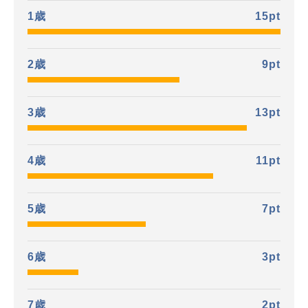
1歳
15
pt
2歳
9
pt
3歳
13
pt
4歳
11
pt
5歳
7
pt
6歳
3
pt
7歳
2
pt