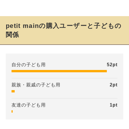
petit mainの購入ユーザーと子どもの
関係
自分の子ども用
52
pt
親族・親戚の子ども用
2
pt
友達の子ども用
1
pt