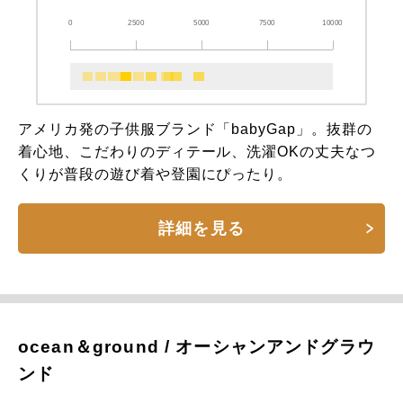
0
2500
5000
7500
10000
アメリカ発の子供服ブランド「babyGap」。抜群の
着心地、こだわりのディテール、洗濯OKの丈夫なつ
くりが普段の遊び着や登園にぴったり。
詳細を見る
ocean＆ground / オーシャンアンドグラウ
ンド