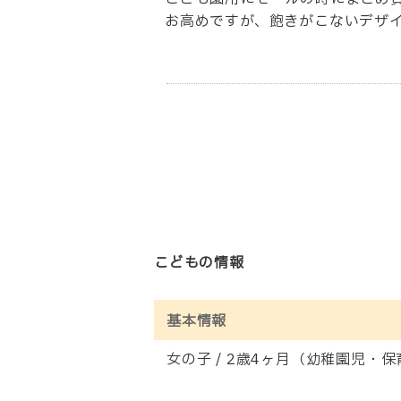
お高めですが、飽きがこないデザ
こどもの情報
基本情報
女の子 / 2歳4ヶ月（幼稚園児・