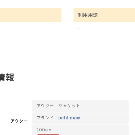
利用用途
-
情報
アウター・ジャケット
ブランド：
petit main
アウター
100cm