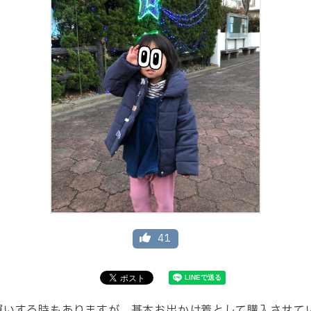
41
買いする時もありますが、基本お出かけ着として購入させて