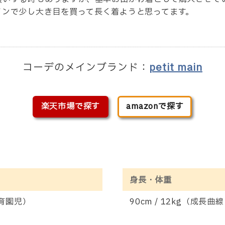
インで少し大き目を買って長く着ようと思ってます。
コーデのメインブランド：
petit main
楽天市場で探す
amazonで探す
身長・体重
保育園児）
90cm / 12kg（成長