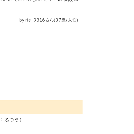
by rie_9816さん(37歳/女性)
曲線：ふつう）