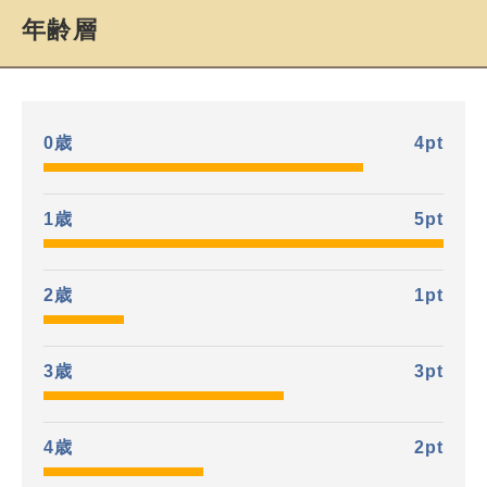
年齢層
0歳
4
pt
1歳
5
pt
2歳
1
pt
3歳
3
pt
4歳
2
pt