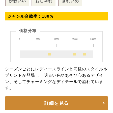
かわいい
おしゃれ
きれいめ
ジャンル合致率：
100
％
価格分布
0
5000
10000
15000
20000
シーズンごとにレディースラインと同様のスタイルや
プリントが登場し、明るい色やあそび心あるデザイ
ン、そしてチャーミングなディテールで溢れていま
す。
詳細を見る