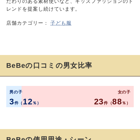
だわりのある素材使いなど、キッズファッションのト
レンドを提案し続けています。
店舗カテゴリー：
子ども服
BeBeの口コミの男女比率
男の子
女の子
3
12
23
88
件（
％）
件（
％）
BeBeの使用用途・シーン