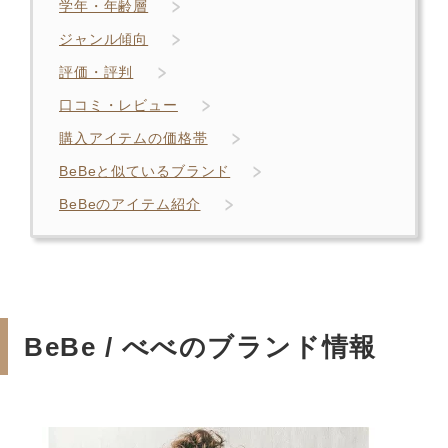
学年・年齢層
ジャンル傾向
評価・評判
口コミ・レビュー
購入アイテムの価格帯
BeBeと似ているブランド
BeBeのアイテム紹介
BeBe / べべのブランド情報