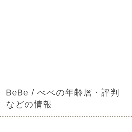
BeBe / べべの年齢層・評判
などの情報