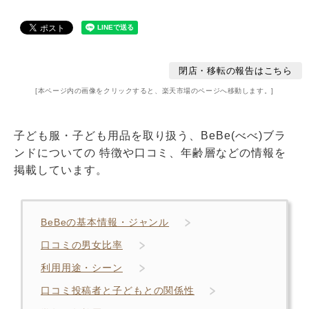
閉店・移転の報告はこちら
[本ページ内の画像をクリックすると、楽天市場のページへ移動します。]
子ども服・子ども用品を取り扱う、BeBe(べべ)ブラ
ンドについての 特徴や口コミ、年齢層などの情報を
掲載しています。
BeBeの基本情報・ジャンル
口コミの男女比率
利用用途・シーン
口コミ投稿者と子どもとの関係性