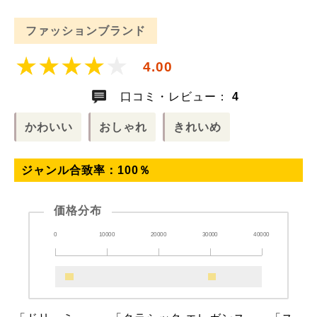
ファッションブランド
4.00
口コミ・レビュー：
4
かわいい
おしゃれ
きれいめ
ジャンル合致率：
100
％
価格分布
0
10000
20000
30000
40000