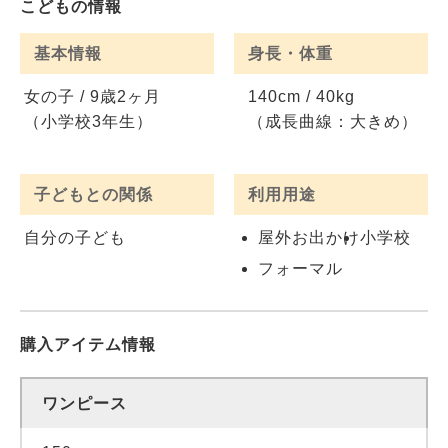
こどもの情報
基本情報
身長・体重
女の子 / 9歳2ヶ月
140cm / 40kg
（小学校3年生）
（成長曲線：大きめ）
子どもとの関係
利用用途
自分の子ども
屋外お出かけ
小学校
フォーマル
購入アイテム情報
ワンピース