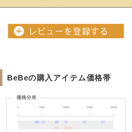
BeBeの購入アイテム価格帯
価格分布
0
5000
10000
15000
20000