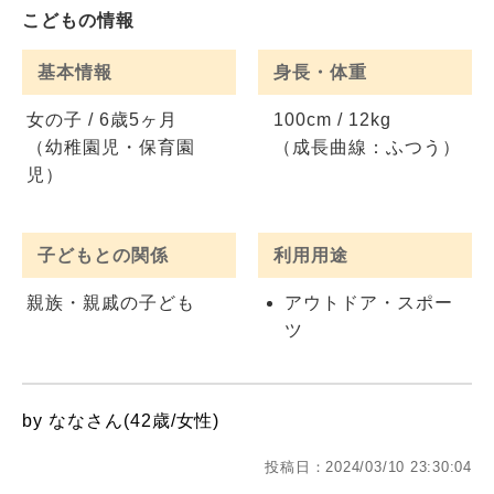
こどもの情報
基本情報
身長・体重
女の子 / 6歳5ヶ月
100cm / 12kg
（幼稚園児・保育園
（成長曲線：ふつう）
児）
子どもとの関係
利用用途
親族・親戚の子ども
アウトドア・スポー
ツ
by ななさん(42歳/女性)
投稿日：2024/03/10 23:30:04