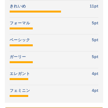
きれいめ
11
pt
フォーマル
5
pt
ベーシック
5
pt
ガーリー
5
pt
エレガント
4
pt
フェミニン
4
pt