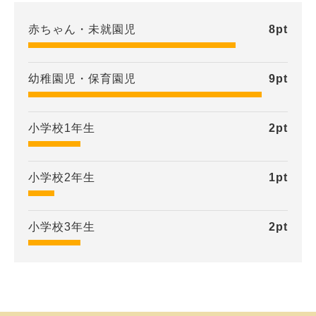
赤ちゃん・未就園児
8
pt
幼稚園児・保育園児
9
pt
小学校1年生
2
pt
小学校2年生
1
pt
小学校3年生
2
pt