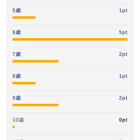
5歳
1
pt
6歳
5
pt
7歳
2
pt
8歳
1
pt
9歳
2
pt
10歳
0
pt