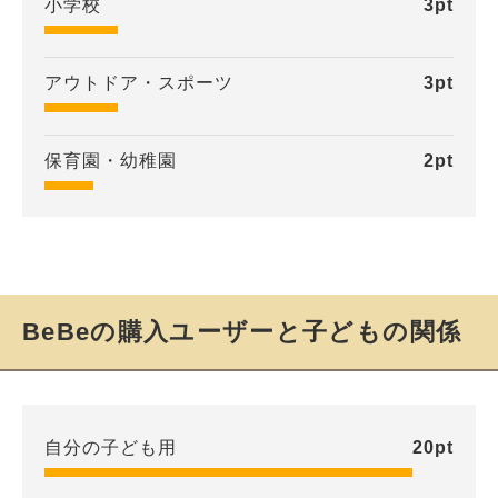
小学校
3
pt
アウトドア・スポーツ
3
pt
保育園・幼稚園
2
pt
BeBeの購入ユーザーと子どもの関係
自分の子ども用
20
pt