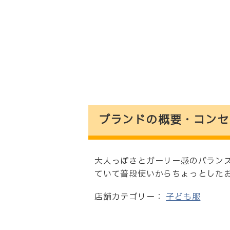
ブランドの概要・コンセ
大人っぽさとガーリー感のバランス
ていて普段使いからちょっとした
店舗カテゴリー：
子ども服