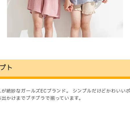
プト
が絶妙なガールズECブランド。 シンプルだけどかわいい
お出かけまでプチプラで揃っています。