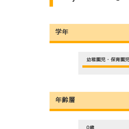
学年
幼稚園児・保育園
年齢層
0歳