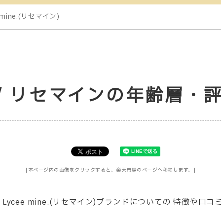
e mine.(リセマイン)
ne. / リセマインの年齢層
[本ページ内の画像をクリックすると、楽天市場のページへ移動します。]
ycee mine.(リセマイン)ブランドについての 特徴や