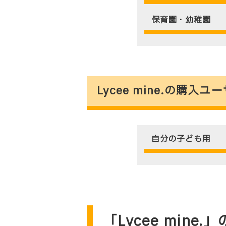
保育園・幼稚園
Lycee mine.の購
自分の子ども用
「Lycee mine