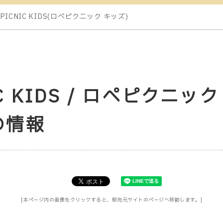
 PICNIC KIDS(ロペピクニック キッズ)
IC KIDS / ロペピクニ
の情報
[本ページ内の画像をクリックすると、販売元サイトのページへ移動します。]