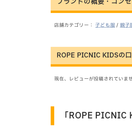
ブランドの概要・コンセ
店舗カテゴリー：
子ども服
/
親子
ROPE PICNIC KID
現在、レビューが投稿されていませ
「ROPE PICNI