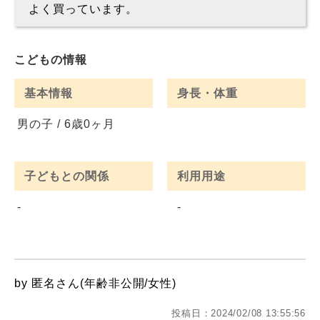
よく買っています。
こどもの情報
基本情報
身長・体重
男の子 / 6歳0ヶ月
子どもとの関係
利用用途
-
-
by 匿名さん(年齢非公開/女性)
投稿日：2024/02/08 13:55:56