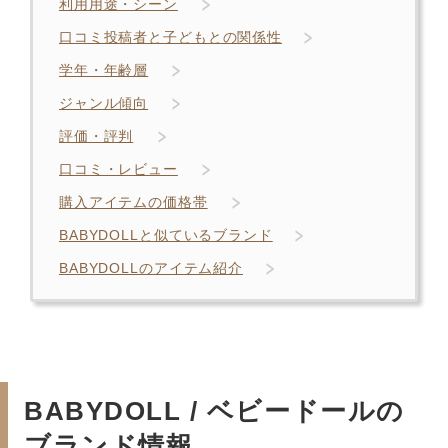
利用用途・シーン
口コミ投稿者と子どもとの関係性
学年・年齢層
ジャンル傾向
評価・評判
口コミ・レビュー
購入アイテムの価格帯
BABYDOLLと似ているブランド
BABYDOLLのアイテム紹介
BABYDOLL / ベビードールの
ブランド情報