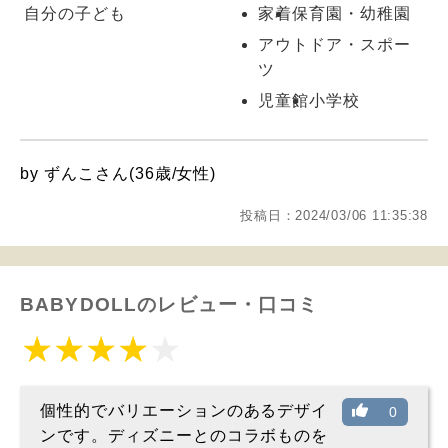
自分の子ども
家着
保育園・幼稚園
アウトドア・スポー
ツ
児童館
小学校
by ずんこさん(36歳/女性)
投稿日：2024/03/06 11:35:38
BABYDOLLのレビュー・口コミ
個性的でバリエーションのあるデザイ
0
ンです。ディズニーとのコラボものを