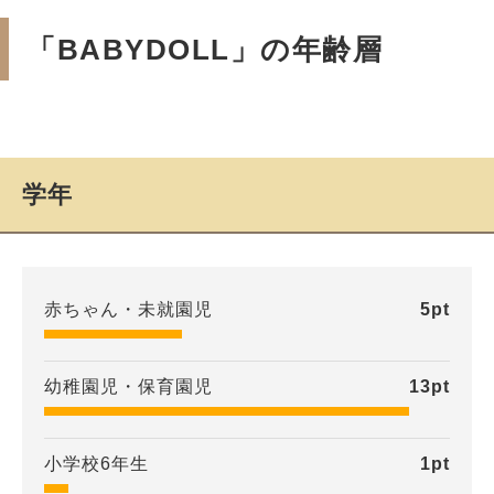
「BABYDOLL」の年齢層
学年
赤ちゃん・未就園児
5
pt
幼稚園児・保育園児
13
pt
小学校6年生
1
pt