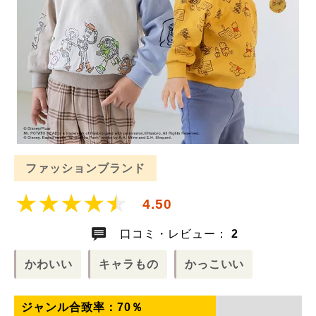
ファッションブランド
4.50
口コミ・レビュー：
2
かわいい
キャラもの
かっこいい
ジャンル合致率：
70
％