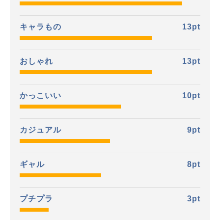
キャラもの
13
pt
おしゃれ
13
pt
かっこいい
10
pt
カジュアル
9
pt
ギャル
8
pt
プチプラ
3
pt