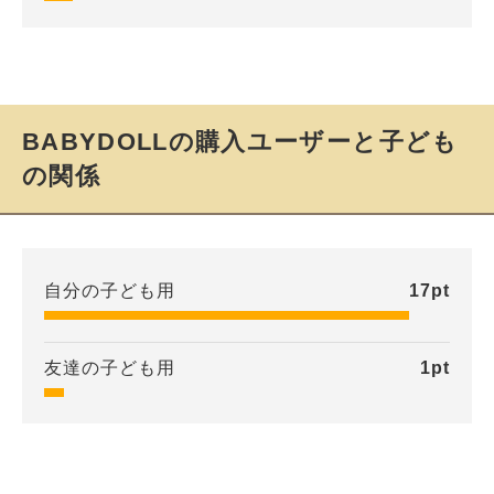
BABYDOLLの購入ユーザーと子ども
の関係
自分の子ども用
17
pt
友達の子ども用
1
pt