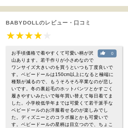
BABYDOLLのレビュー・口コミ
お手頃価格で着やすくて可愛い柄が沢
0
山あります。若干作りが小さめなので
ワンサイズ大きいのを買うといつも丁度良いで
す。ベビードールは150cm以上になると極端に
種類が減るので、もうそろそろ卒業なのが悲し
いです。冬の裏起毛のホットパンツとかすごく
履きやすいみたいで毎年買い替えて毎日着てま
した。小学校低学年までは可愛くて若干派手な
ベビードールのお洋服着せるのが楽しみでし
た。ディズニーとのコラボ服とかも可愛いで
す。ベビードールの星柄は目立つので、ちょこ