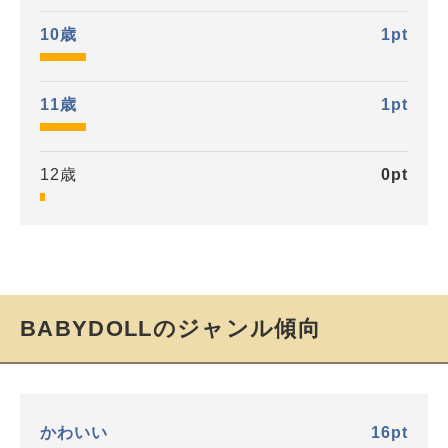
10歳
1
pt
11歳
1
pt
12歳
0
pt
BABYDOLLのジャンル傾向
かわいい
16
pt