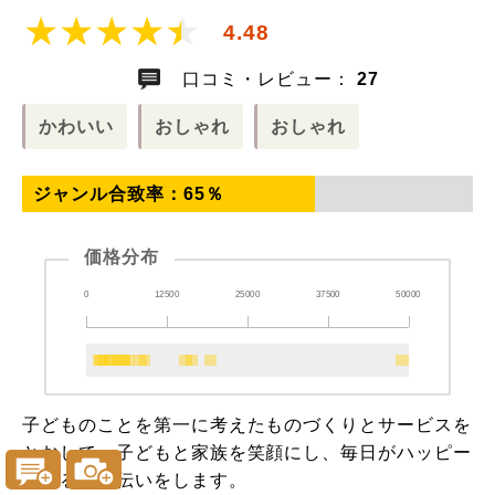
4.48
口コミ・レビュー：
27
かわいい
おしゃれ
おしゃれ
ジャンル合致率：
65
％
価格分布
0
12500
25000
37500
50000
子どものことを第一に考えたものづくりとサービスを
とおして、子どもと家族を笑顔にし、毎日がハッピー
になるお手伝いをします。