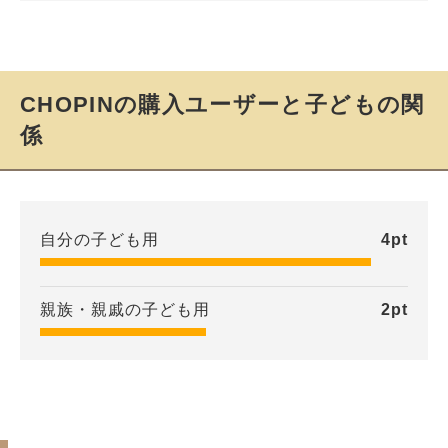
CHOPINの購入ユーザーと子どもの関
係
自分の子ども用
4
pt
親族・親戚の子ども用
2
pt