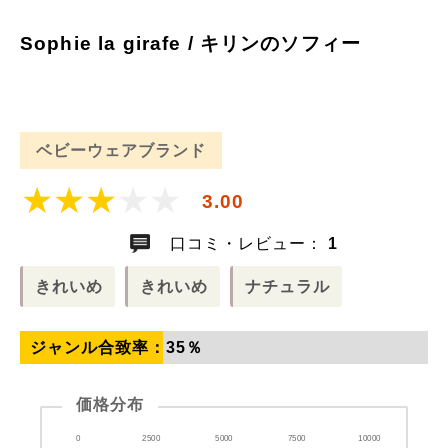
Sophie la girafe / キリンのソフィー
ベビーウェアブランド
3.00
口コミ・レビュー：
1
きれいめ
きれいめ
ナチュラル
ジャンル合致率：
35
％
価格分布
0
2500
5000
7500
10000