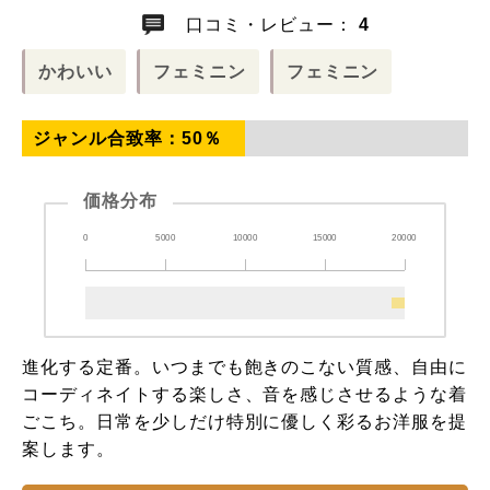
口コミ・レビュー：
4
かわいい
フェミニン
フェミニン
ジャンル合致率：
50
％
価格分布
0
5000
10000
15000
20000
進化する定番。いつまでも飽きのこない質感、自由に
コーディネイトする楽しさ、音を感じさせるような着
ごこち。日常を少しだけ特別に優しく彩るお洋服を提
案します。