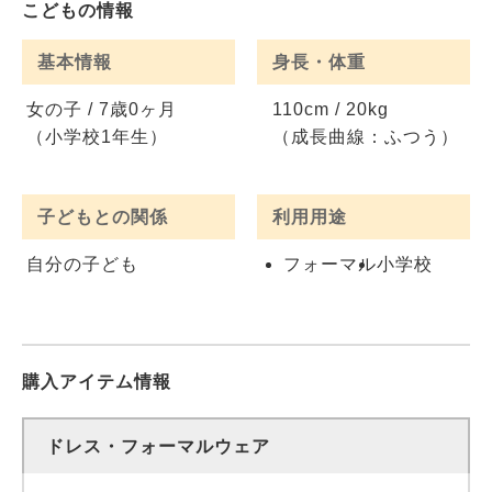
こどもの情報
基本情報
身長・体重
女の子 / 7歳0ヶ月
110cm / 20kg
（小学校1年生）
（成長曲線：ふつう）
子どもとの関係
利用用途
自分の子ども
フォーマル
小学校
購入アイテム情報
ドレス・フォーマルウェア