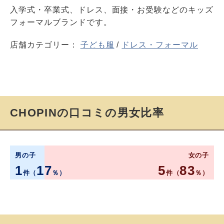
入学式・卒業式、ドレス、面接・お受験などのキッズ
フォーマルブランドです。
店舗カテゴリー：
子ども服
/
ドレス・フォーマル
CHOPINの口コミの男女比率
男の子
女の子
1
17
5
83
件（
％）
件（
％）