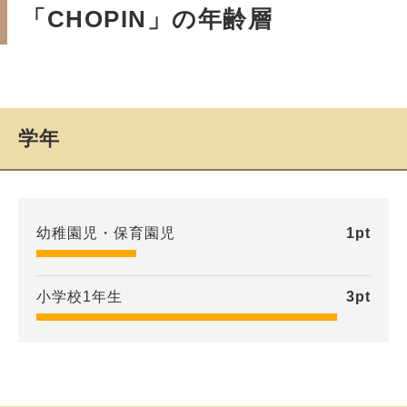
「CHOPIN」の年齢層
学年
幼稚園児・保育園児
1
pt
小学校1年生
3
pt