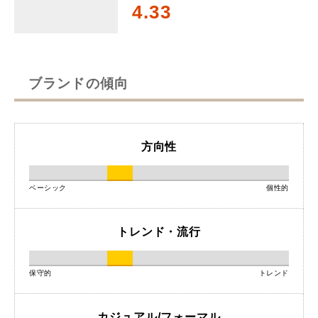
4.33
ブランドの傾向
方向性
ベーシック
個性的
トレンド・流行
保守的
トレンド
カジュアル/フォーマル