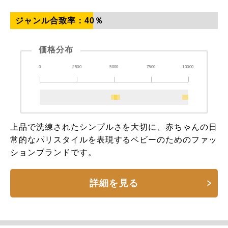
ジャンル合致率：
40
％
価格分布
0
2500
5000
7500
10000
上品で洗練されたシンプルさを大切に、赤ちゃんの日
常的なパリスタイルを表現するベビーのためのファッ
ションブランドです。
詳細を見る