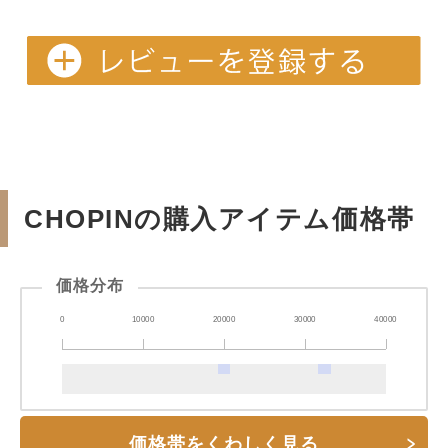
CHOPINの購入アイテム価格帯
価格分布
0
10000
20000
30000
40000
価格帯をくわしく見る