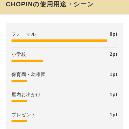
CHOPINの使用用途・シーン
フォーマル
6
pt
小学校
2
pt
保育園・幼稚園
1
pt
屋内お出かけ
1
pt
プレゼント
1
pt