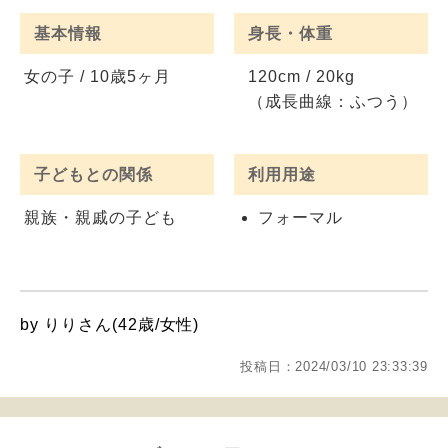
基本情報
身長・体重
女の子 / 10歳5ヶ月
120cm / 20kg
（成長曲線：ふつう）
子どもとの関係
利用用途
親族・親戚の子ども
フォーマル
by りりさん(42歳/女性)
投稿日：2024/03/10 23:33:39