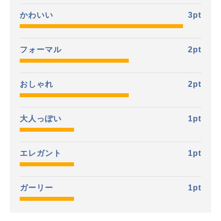
かわいい
3
pt
フォーマル
2
pt
おしゃれ
2
pt
大人っぽい
1
pt
エレガント
1
pt
ガーリー
1
pt