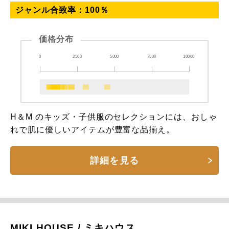
ジャンル合致率：
100
％
価格分布
0
2500
5000
7500
10000
H＆M のキッズ・子供服のセレクションには、おしゃ
れで肌に優しいアイテムが豊富な品揃え。
詳細を見る
MIKI HOUSE / ミキハウス