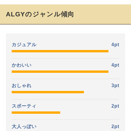
ALGYのジャンル傾向
カジュアル
4
pt
かわいい
4
pt
おしゃれ
3
pt
スポーティ
2
pt
大人っぽい
2
pt