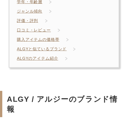
学年・年齢層
ジャンル傾向
評価・評判
口コミ・レビュー
購入アイテムの価格帯
ALGYと似ているブランド
ALGYのアイテム紹介
ALGY / アルジーのブランド情
報