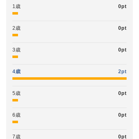
1歳
0
pt
2歳
0
pt
3歳
0
pt
4歳
2
pt
5歳
0
pt
6歳
0
pt
7歳
0
pt