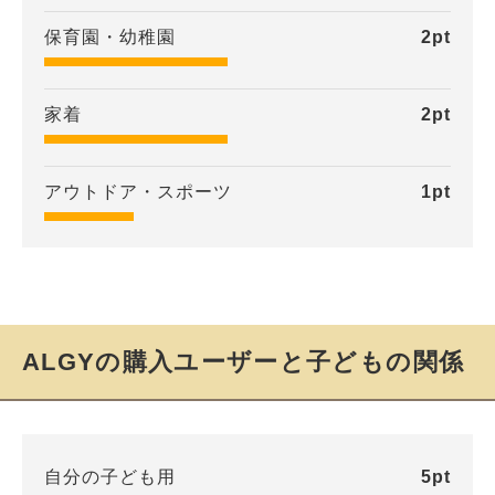
保育園・幼稚園
2
pt
家着
2
pt
アウトドア・スポーツ
1
pt
ALGYの購入ユーザーと子どもの関係
自分の子ども用
5
pt