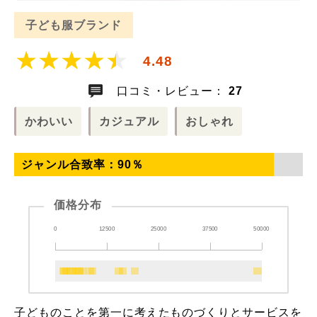
子ども服ブランド
4.48
口コミ・レビュー：
27
かわいい
カジュアル
おしゃれ
ジャンル合致率：
90
％
価格分布
0
12500
25000
37500
50000
子どものことを第一に考えたものづくりとサービスを