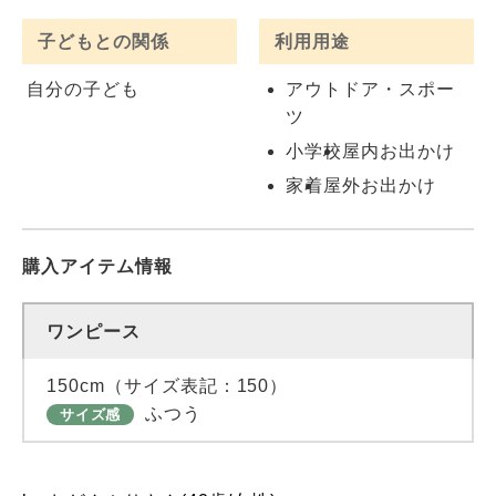
子どもとの関係
利用用途
自分の子ども
アウトドア・スポー
ツ
小学校
屋内お出かけ
家着
屋外お出かけ
購入アイテム情報
ワンピース
150cm（サイズ表記：150）
ふつう
サイズ感