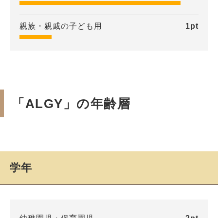
親族・親戚の子ども用
1
pt
「ALGY」の年齢層
学年