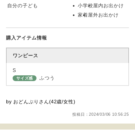
自分の子ども
小学校
屋内お出かけ
家着
屋外お出かけ
購入アイテム情報
ワンピース
S
ふつう
サイズ感
by おどんぶりさん(42歳/女性)
投稿日：2024/03/06 10:56:25