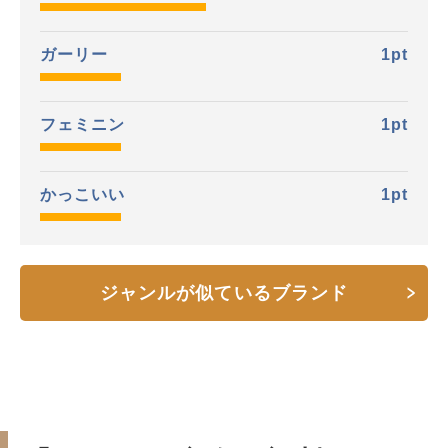
ガーリー
1
pt
フェミニン
1
pt
かっこいい
1
pt
ジャンルが似ているブランド