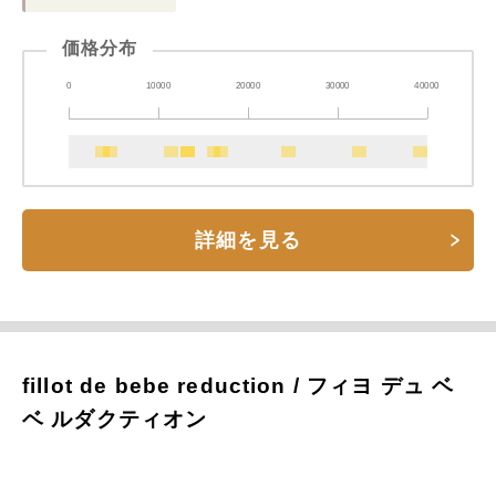
価格分布
0
10000
20000
30000
40000
詳細を見る
fillot de bebe reduction / フィヨ デュ ベ
ベ ルダクティオン