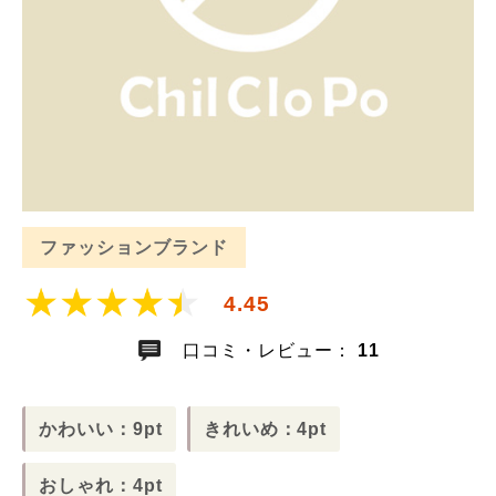
ファッションブランド
4.45
口コミ・レビュー：
11
かわいい：9pt
きれいめ：4pt
おしゃれ：4pt