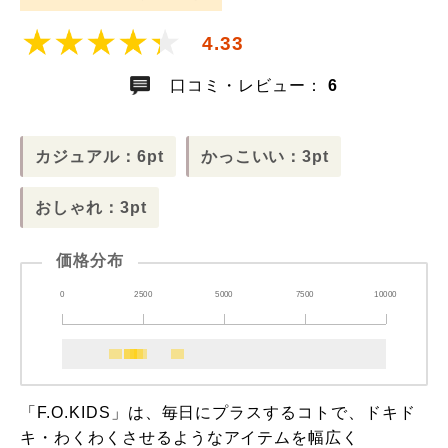
4.33
口コミ・レビュー：
6
カジュアル：6pt
かっこいい：3pt
おしゃれ：3pt
価格分布
0
2500
5000
7500
10000
「F.O.KIDS」は、毎日にプラスするコトで、ドキド
キ・わくわくさせるようなアイテムを幅広く