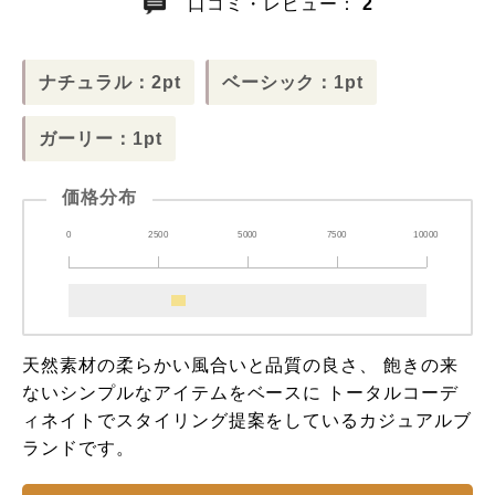
口コミ・レビュー：
2
ナチュラル：2pt
ベーシック：1pt
ガーリー：1pt
価格分布
0
2500
5000
7500
10000
天然素材の柔らかい風合いと品質の良さ、 飽きの来
ないシンプルなアイテムをベースに トータルコーデ
ィネイトでスタイリング提案をしているカジュアルブ
ランドです。