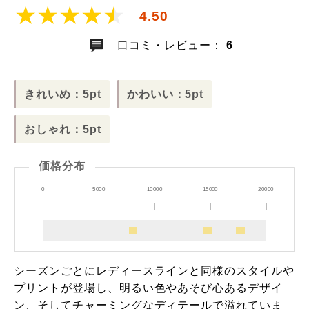
4.50
口コミ・レビュー：
6
きれいめ：5pt
かわいい：5pt
おしゃれ：5pt
価格分布
0
5000
10000
15000
20000
シーズンごとにレディースラインと同様のスタイルや
プリントが登場し、明るい色やあそび心あるデザイ
ン、そしてチャーミングなディテールで溢れていま