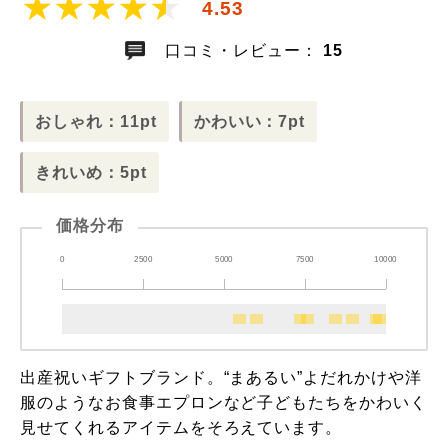
4.53
口コミ・レビュー：
15
おしゃれ：11pt
かわいい：7pt
きれいめ：5pt
価格分布
0
2500
5000
7500
10000
出産祝いギフトブランド。“まあるい”よだれかけや洋
服のようなお食事エプロンなど子どもたちをかわいく
見せてくれるアイテムをそろえています。