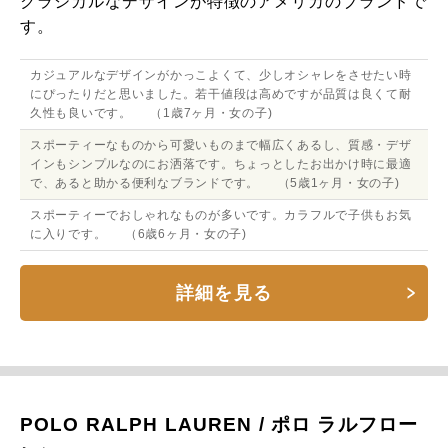
クラシカルなデザインが特徴のアメリカのブランドで
す。
カジュアルなデザインがかっこよくて、少しオシャレをさせたい時
にぴったりだと思いました。若干値段は高めですが品質は良くて耐
久性も良いです。 （1歳7ヶ月・女の子)
スポーティーなものから可愛いものまで幅広くあるし、質感・デザ
インもシンプルなのにお洒落です。ちょっとしたお出かけ時に最適
で、あると助かる便利なブランドです。 （5歳1ヶ月・女の子)
スポーティーでおしゃれなものが多いです。カラフルで子供もお気
に入りです。 （6歳6ヶ月・女の子)
詳細を見る
POLO RALPH LAUREN / ポロ ラルフロー