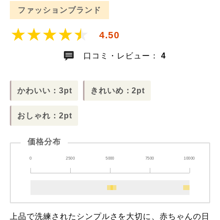
ファッションブランド
4.50
口コミ・レビュー：
4
かわいい：3pt
きれいめ：2pt
おしゃれ：2pt
価格分布
0
2500
5000
7500
10000
上品で洗練されたシンプルさを大切に、赤ちゃんの日