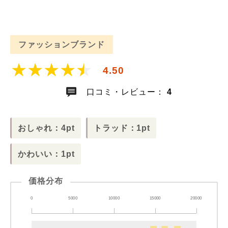
ファッションブランド
4.50
口コミ・レビュー：
4
おしゃれ：4pt
トラッド：1pt
かわいい：1pt
価格分布
0
5000
10000
15000
20000