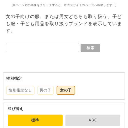
[本ページ内の画像をクリックすると、販売元サイトのページへ移動します。]
女の子向けの服、または男女どちらも取り扱う、子ど
も服・子ども用品を取り扱うブランドを表示していま
す。
検索
性別指定
性別指定なし
男の子
女の子
並び替え
標準
ABC