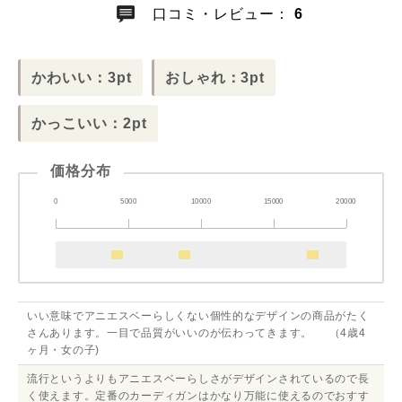
口コミ・レビュー：
6
かわいい：3pt
おしゃれ：3pt
かっこいい：2pt
価格分布
0
5000
10000
15000
20000
いい意味でアニエスベーらしくない個性的なデザインの商品がたく
さんあります。一目で品質がいいのが伝わってきます。 （4歳4
ヶ月・女の子)
流行というよりもアニエスベーらしさがデザインされているので長
く使えます。定番のカーディガンはかなり万能に使えるのでおすす