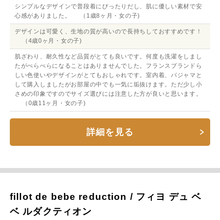
シンプルなデザインで普段着にぴったりだし、肌に優しい素材で安
心感がありました。 （1歳8ヶ月・女の子)
デザインは可愛く、生地の質が高いので長持ちしておすすめです！
（4歳0ヶ月・女の子)
肌ざわり、耐久性など品質がとても良いです。何度も洗濯をしまし
たがぺらぺらになることはありませんでした。フランスブランドら
しい色使いやデザインがとてもおしゃれです。室内着、パジャマと
して購入しましたがお部屋の中でも一気に垢抜けます。ただ少し小
さめの印象ですのでサイズ選びには注意した方が良いと思います。
（0歳11ヶ月・女の子)
詳細を見る
fillot de bebe reduction / フィヨ デュ ベ
ベ ルダクティオン