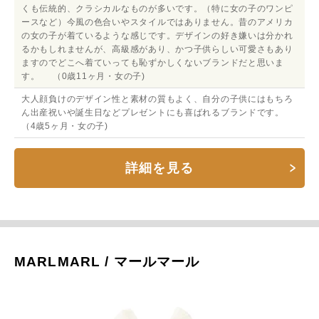
くも伝統的、クラシカルなものが多いです。（特に女の子のワンピ
ースなど）今風の色合いやスタイルではありません。昔のアメリカ
の女の子が着ているような感じです。デザインの好き嫌いは分かれ
るかもしれませんが、高級感があり、かつ子供らしい可愛さもあり
ますのでどこへ着ていっても恥ずかしくないブランドだと思いま
す。 （0歳11ヶ月・女の子)
大人顔負けのデザイン性と素材の質もよく、自分の子供にはもちろ
ん出産祝いや誕生日などプレゼントにも喜ばれるブランドです。
（4歳5ヶ月・女の子)
詳細を見る
MARLMARL / マールマール