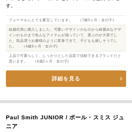
す。
フォーマルにとても重宝しています。 （7歳0ヶ月・女の子)
結婚式用に購入しました。可愛いデザインのものから綺麗めなデザ
インのものまで色んなアイテムが揃っていて、選ぶのが大変でし
た。気品漂うお嬢様のように変身できて、子どもも嬉しそうでし
た。 （4歳9ヶ月・女の子)
上品で可愛らしく、しっかりとした品質で信頼できるブランドだと
思います。 （6歳2ヶ月・女の子)
詳細を見る
Paul Smith JUNIOR / ポール・スミス ジュ
ニア