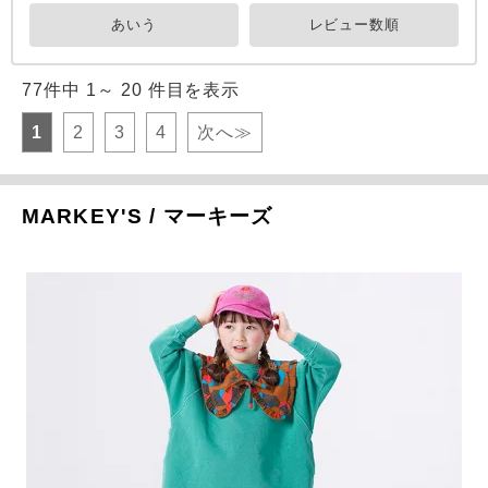
あいう
レビュー数順
77件中 1～ 20 件目を表示
1
2
3
4
次へ≫
MARKEY'S / マーキーズ