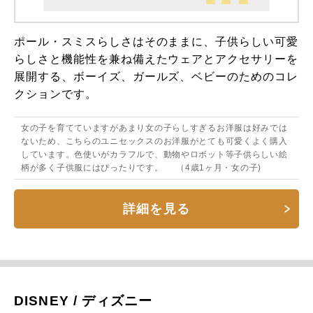
ポール・スミスらしさはそのままに、子供らしい可愛
らしさと機能性を兼ね備えたウェアとアクセサリーを
展開する、ボーイズ、ガールズ、ベビーのためのコレ
クションです。
女の子を育てていますがあまり女の子らしすぎるお洋服は好みでは
ないため、こちらのユニセックスのお洋服がとても可愛くよく購入
しています。色使いがカラフルで、動物やロボット等子供らしい絵
柄が多く子供服にはぴったりです。 （4歳1ヶ月・女の子)
詳細を見る
DISNEY / ディズニー