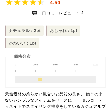
4.50
口コミ・レビュー：
2
ナチュラル：2pt
おしゃれ：1pt
かわいい：1pt
価格分布
0
2500
5000
7500
10000
天然素材の柔らかい風合いと品質の良さ、 飽きの来
ないシンプルなアイテムをベースに トータルコーデ
ィネイトでスタイリング提案をしているカジュアルブ