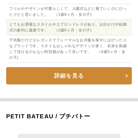
フリルやデザインが可愛らしくて、入園式などに着ていくのにぴっ
たりだと思いました。 （1歳8ヶ月・女の子)
とてもお洒落なスタイルやエプロンドレスがあり、お出かけや結婚
式の参列に最適です。 （2歳6ヶ月・女の子)
子供服だけどエレガンスでフォーマルなお洋服を探すにはぴったり
なブランドです。スタイもおしゃれなデザインが多く、名前を刺繍
して頂けるのもない特別感があって良いです。 （4歳5ヶ月・女
の子)
詳細を見る
PETIT BATEAU / プチバトー