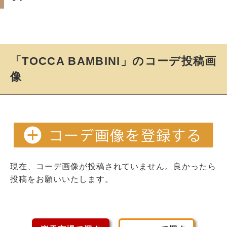
「TOCCA BAMBINI」のコーデ投稿画
像
現在、コーデ画像が投稿されていません。良かったら
投稿をお願いいたします。