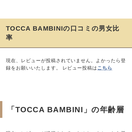
TOCCA BAMBINIの口コミの男女比
率
現在、レビューが投稿されていません。よかったら登
録をお願いいたします。 レビュー投稿は
こちら
「TOCCA BAMBINI」の年齢層