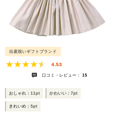
出産祝いギフトブランド
4.53
口コミ・レビュー：
15
おしゃれ：11pt
かわいい：7pt
きれいめ：5pt