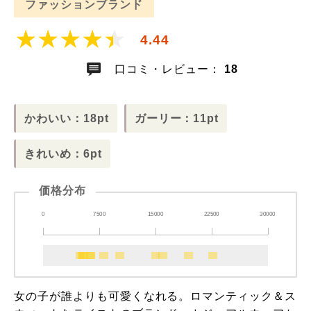
ファッションブランド
4.44
口コミ・レビュー：
18
かわいい：18pt
ガーリー：11pt
きれいめ：6pt
価格分布
0
7500
15000
22500
30000
女の子が誰よりも可愛くなれる。ロマンティック＆ス