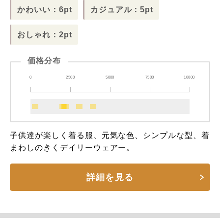
かわいい：6pt
カジュアル：5pt
おしゃれ：2pt
価格分布
0
2500
5000
7500
10000
子供達が楽しく着る服、元気な色、シンプルな型、着
まわしのきくデイリーウェアー。
詳細を見る