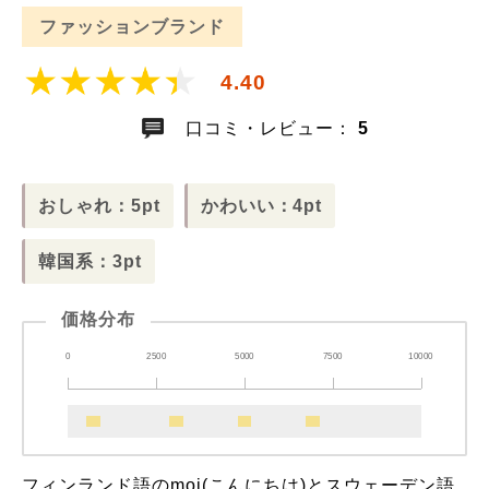
ファッションブランド
4.40
口コミ・レビュー：
5
おしゃれ：5pt
かわいい：4pt
韓国系：3pt
価格分布
0
2500
5000
7500
10000
フィンランド語のmoi(こんにちは)とスウェーデン語