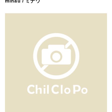
minau / ミナウ