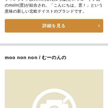
のmoln(雲)が結合され、「こんにちは、雲！」という
意味の新しい北欧テイストのブランドです。
詳細を見る
moo non non / むーのんの