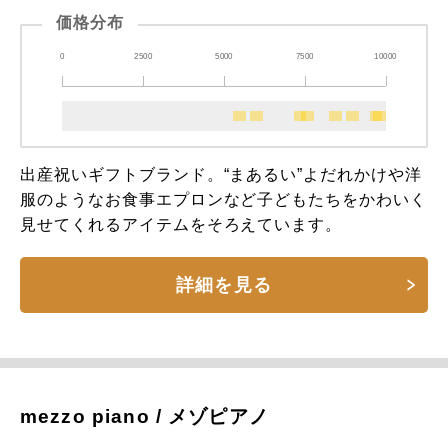
価格分布
0
2500
5000
7500
10000
出産祝いギフトブランド。“まあるい”よだれかけや洋
服のようなお食事エプロンなど子どもたちをかわいく
見せてくれるアイテムをそろえています。
詳細を見る
mezzo piano / メゾピアノ