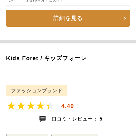
か） （2歳10ヶ月・女の子)
詳細を見る
Kids Foret / キッズフォーレ
ファッションブランド
4.40
口コミ・レビュー：
5