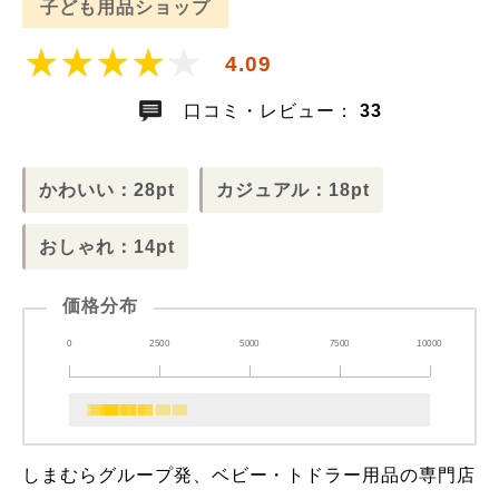
子ども用品ショップ
4.09
口コミ・レビュー：
33
かわいい：28pt
カジュアル：18pt
おしゃれ：14pt
価格分布
0
2500
5000
7500
10000
しまむらグループ発、ベビー・トドラー用品の専門店