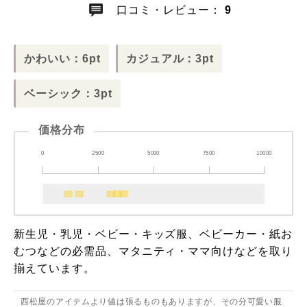
口コミ・レビュー：
9
かわいい：6pt
カジュアル：3pt
ベーシック：3pt
価格分布
0
2500
5000
7500
10000
新生児・乳児・ベビー・キッズ服、ベビーカー・紙お
むつなどの必需品、マタニティ・ママ向けなどを取り
揃えています。
西松屋のアイテムより値は張るものもありますが、その分可愛い服