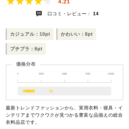
4.21
口コミ・レビュー：
14
カジュアル：10pt
かわいい：8pt
プチプラ：6pt
価格分布
0
2500
5000
7500
10000
最新トレンドファッションから、実用衣料・寝具・イ
ンテリアまでワクワクが見つかる豊富な品揃えの総合
衣料品店です。