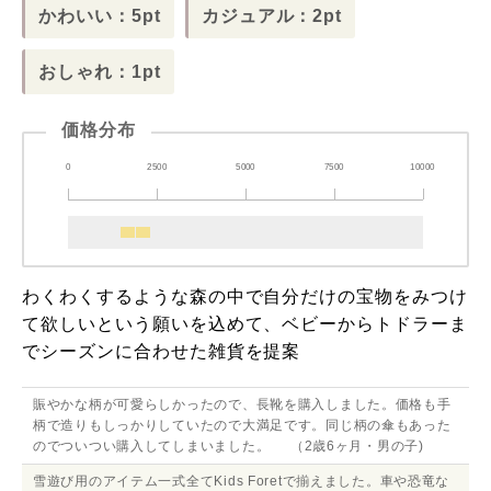
かわいい：5pt
カジュアル：2pt
おしゃれ：1pt
価格分布
0
2500
5000
7500
10000
わくわくするような森の中で自分だけの宝物をみつけ
て欲しいという願いを込めて、ベビーからトドラーま
でシーズンに合わせた雑貨を提案
賑やかな柄が可愛らしかったので、長靴を購入しました。価格も手
柄で造りもしっかりしていたので大満足です。同じ柄の傘もあった
のでついつい購入してしまいました。 （2歳6ヶ月・男の子)
雪遊び用のアイテム一式全てKids Foretで揃えました。車や恐竜な