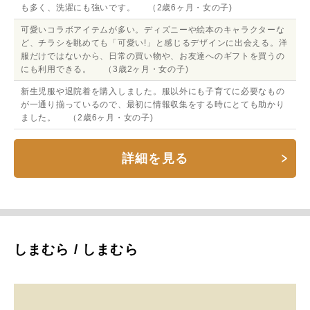
も多く、洗濯にも強いです。 （2歳6ヶ月・女の子)
可愛いコラボアイテムが多い。ディズニーや絵本のキャラクターな
ど、チラシを眺めても「可愛い!」と感じるデザインに出会える。洋
服だけではないから、日常の買い物や、お友達へのギフトを買うの
にも利用できる。 （3歳2ヶ月・女の子)
新生児服や退院着を購入しました。服以外にも子育てに必要なもの
が一通り揃っているので、最初に情報収集をする時にとても助かり
ました。 （2歳6ヶ月・女の子)
詳細を見る
しまむら / しまむら