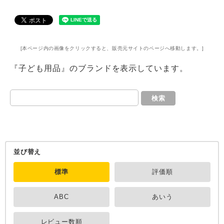
[本ページ内の画像をクリックすると、販売元サイトのページへ移動します。]
『子ども用品』のブランドを表示しています。
検索
並び替え
標準
評価順
ABC
あいう
レビュー数順