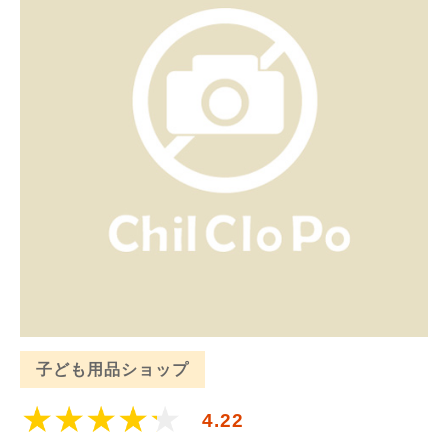
子ども用品ショップ
4.22