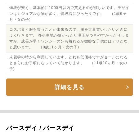
値段が安く、基本的に1000円以内で買えるのが嬉しいです。デザイ
ンはカジュアルな物が多く、普段着にぴったりです。 （1歳6ヶ
月・女の子)
コスパ良く服を買うことが出来るので、服を大量買いしたいときに
よく行きます。 多少生地が薄かったり毛玉がつきやすかったりしま
すが、成長が早くワンシーズンも着れるか微妙な子供にはアリだな
と思います。 （0歳11ヶ月・女の子)
未就学の時から利用しています。どれも低価格ですがセールになる
とさらにお手頃になっていて助かります。 （11歳10ヶ月・女の
子)
詳細を見る
バースデイ / バースデイ