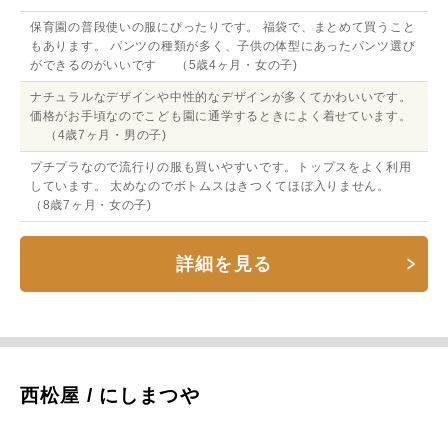
保育園の普段使いの服にぴったりです。 福袋で、まとめて買うこと
もあります。 パンツの種類が多く、子供の体型にあったパンツ選び
ができるのがいいです （5歳4ヶ月・女の子)
ナチュラルなデザインや中性的なデザインが多くてかわいいです。
価格がお手頃なのでこども園に通学するときによく着せています。
（4歳7ヶ月・男の子)
プチプラなので流行りの服も買いやすいです。トップスをよく利用
しています。 太めなのでボトムスはきつくてほぼ入りません。
（8歳7ヶ月・女の子)
詳細を見る
西松屋 / にしまつや