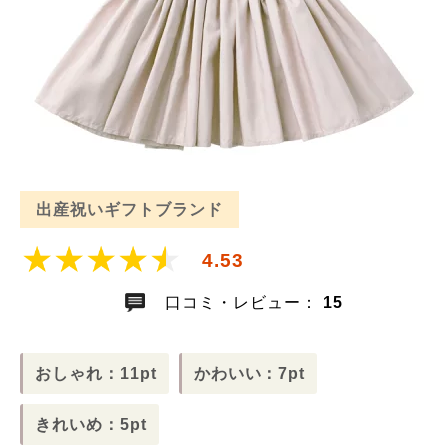
出産祝いギフトブランド
4.53
口コミ・レビュー：
15
おしゃれ：11pt
かわいい：7pt
きれいめ：5pt