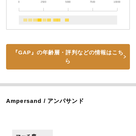
0
2500
5000
7500
10000
『GAP』の年齢層・評判などの情報はこち
ら
Ampersand / アンパサンド