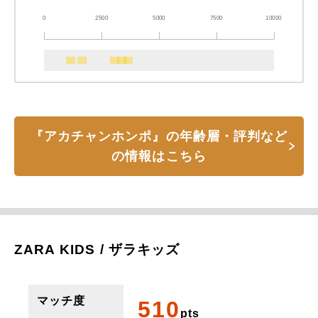
0
2500
5000
7500
10000
『アカチャンホンポ』の年齢層・評判など
の情報はこちら
ZARA KIDS / ザラキッズ
マッチ度
510
pts