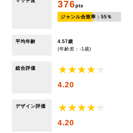
マッチ度
376
pts
ジャンル合致率：
55
％
平均年齢
4.57歳
(年齢差：-1歳)
総合評価
4.20
デザイン評価
4.20