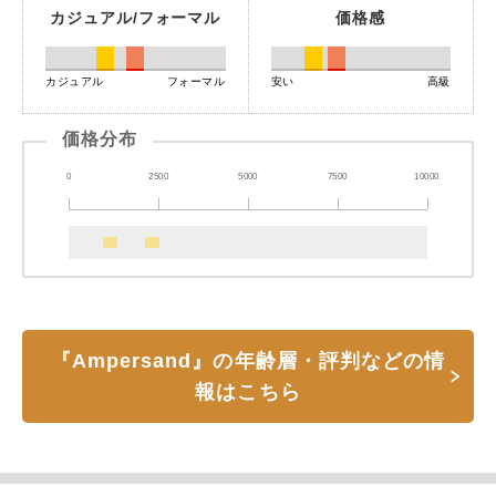
カジュアル/フォーマル
価格感
カジュアル
フォーマル
安い
高級
価格分布
0
2500
5000
7500
10000
『Ampersand』の年齢層・評判などの情
報はこちら