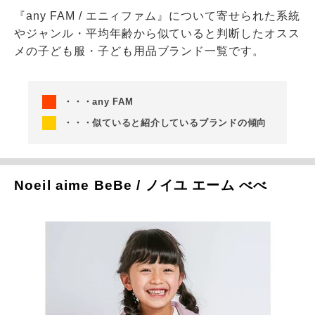
『any FAM / エニィファム』について寄せられた系統
やジャンル・平均年齢から似ていると判断したオスス
メの子ども服・子ども用品ブランド一覧です。
・・・any FAM
・・・似ていると紹介しているブランドの傾向
Noeil aime BeBe / ノイユ エーム べべ