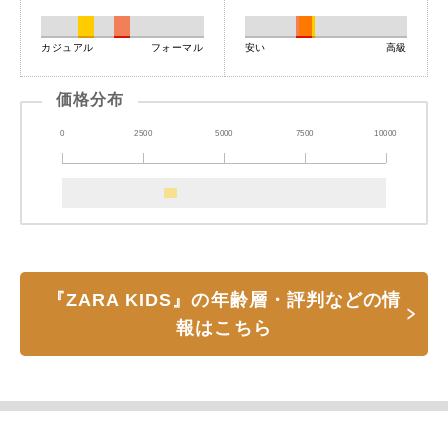
カジュアル
フォーマル
安い
高級
価格分布
0
2500
5000
7500
10000
『ZARA KIDS』の年齢層・評判などの情
報はこちら