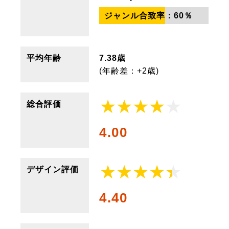
ジャンル合致率：
60
％
平均年齢
7.38歳
(年齢差：+2歳)
総合評価
4.00
デザイン評価
4.40