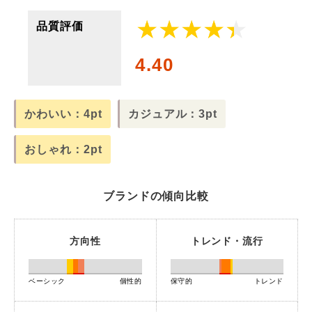
品質評価
4.40
かわいい：4pt
カジュアル：3pt
おしゃれ：2pt
ブランドの傾向比較
方向性
トレンド・流行
ベーシック
個性的
保守的
トレンド