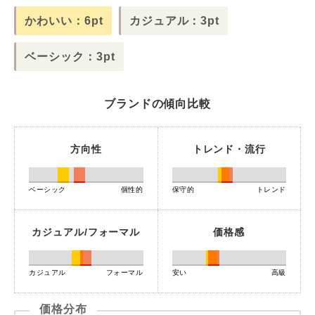
かわいい：6pt
カジュアル：3pt
ベーシック：3pt
ブランドの傾向比較
方向性
トレンド・流行
ベーシック
個性的
保守的
トレンド
カジュアル/フォーマル
価格感
カジュアル
フォーマル
安い
高級
価格分布