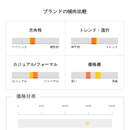
ブランドの傾向比較
方向性
トレンド・流行
ベーシック
個性的
保守的
トレンド
カジュアル/フォーマル
価格感
カジュアル
フォーマル
安い
高級
価格分布
0
5000
10000
15000
20000