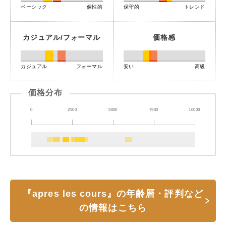
ベーシック
個性的
保守的
トレンド
カジュアル/フォーマル
価格感
カジュアル
フォーマル
安い
高級
価格分布
0
2500
5000
7500
10000
『apres les cours』の年齢層・評判など
の情報はこちら