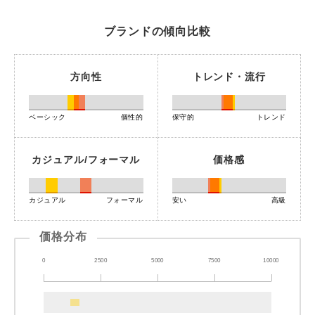
ブランドの傾向比較
方向性
トレンド・流行
ベーシック
個性的
保守的
トレンド
カジュアル/フォーマル
価格感
カジュアル
フォーマル
安い
高級
価格分布
0
2500
5000
7500
10000