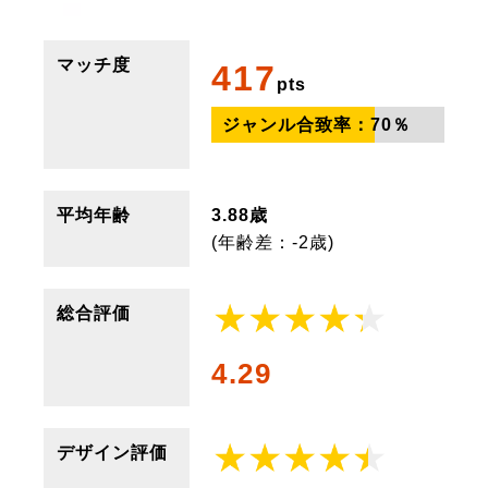
マッチ度
417
pts
ジャンル合致率：
70
％
平均年齢
3.88歳
(年齢差：-2歳)
総合評価
4.29
デザイン評価