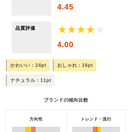
4.45
品質評価
4.00
かわいい：24pt
おしゃれ：16pt
ナチュラル：11pt
ブランドの傾向比較
方向性
トレンド・流行