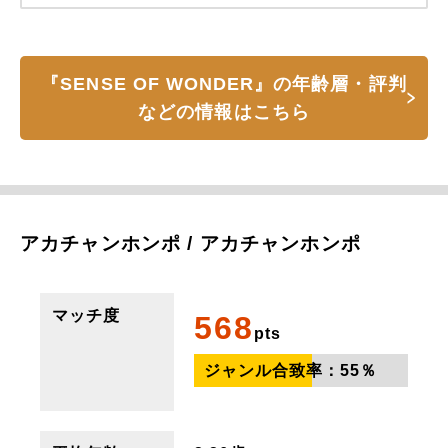
『SENSE OF WONDER』の年齢層・評判
などの情報はこちら
アカチャンホンポ / アカチャンホンポ
マッチ度
568
pts
ジャンル合致率：
55
％