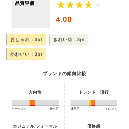
品質評価
4.00
おしゃれ：4pt
きれいめ：3pt
かわいい：3pt
ブランドの傾向比較
方向性
トレンド・流行
ベーシック
個性的
保守的
トレンド
カジュアル/フォーマル
価格感