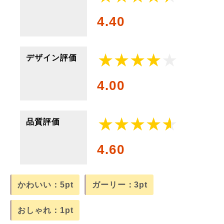
4.40
デザイン評価
4.00
品質評価
4.60
かわいい：5pt
ガーリー：3pt
おしゃれ：1pt