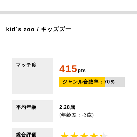
kid´s zoo / キッズズー
マッチ度
415
pts
ジャンル合致率：
70
％
平均年齢
2.28歳
(年齢差：-3歳)
総合評価