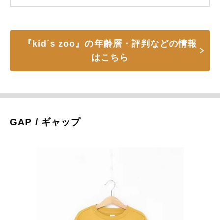
『kid´s zoo』の年齢層・評判などの情報
はこちら
GAP / ギャップ