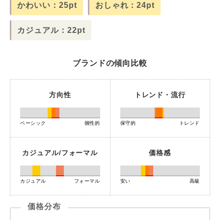
かわいい：25pt
おしゃれ：24pt
カジュアル：22pt
ブランドの傾向比較
方向性
トレンド・流行
ベーシック
個性的
保守的
トレンド
カジュアル/フォーマル
価格感
カジュアル
フォーマル
安い
高級
価格分布